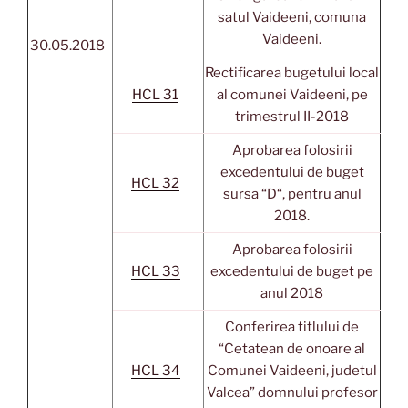
satul Vaideeni, comuna
Vaideeni.
30.05.2018
Rectificarea bugetului local
HCL 31
al comunei Vaideeni, pe
trimestrul II-2018
Aprobarea folosirii
excedentului de buget
HCL 32
sursa “D“, pentru anul
2018.
Aprobarea folosirii
HCL 33
excedentului de buget pe
anul 2018
Conferirea titlului de
“Cetatean de onoare al
HCL 34
Comunei Vaideeni, judetul
Valcea” domnului profesor