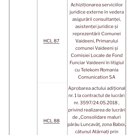
Achiziționarea serviciilor
juridice externe în vedera
asigurării consultanței,
asistenței juridice și
reprezentării Comunei
HCL 87
Vaideeni, Primarului
comunei Vaideeni și
Comisiei Locale de Fond
Funciar Vaideeni în litigiul
cu Telekom Romania
Comunication SA
Aprobarea actului adițional
nr. 1 la contractul de lucrări
nr. 3597/24.05.2018 ,
privind realizarea de lucrări
de „Consolidare maluri
HCL 88
pârâu Luncavăț, zona Baboi,
cătunul Atârnați prin