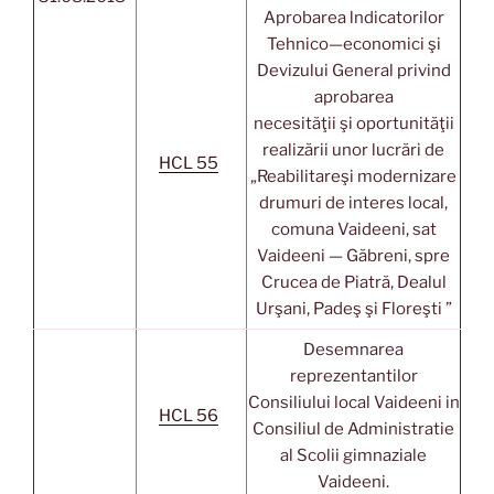
Aprobarea lndicatorilor
Tehnico—economici şi
Devizului General privind
aprobarea
necesităţii şi oportunităţii
realizării unor lucrări de
HCL 55
„Reabilitareşi modernizare
drumuri de interes local,
comuna Vaideeni, sat
Vaideeni — Găbreni, spre
Crucea de Piatră, Dealul
Urşani, Padeş şi Floreşti ”
Desemnarea
reprezentantilor
Consiliului local Vaideeni in
HCL 56
Consiliul de Administratie
al Scolii gimnaziale
Vaideeni.