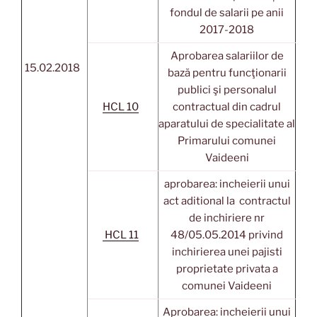
fondul de salarii pe anii
2017-2018
Aprobarea salariilor de
15.02.2018
bază pentru funcţionarii
publici şi personalul
HCL 10
contractual din cadrul
aparatului de specialitate al
Primarului comunei
Vaideeni
aprobarea: incheierii unui
act aditional la contractul
de inchiriere nr
HCL 11
48/05.05.2014 privind
inchirierea unei pajisti
proprietate privata a
comunei Vaideeni
Aprobarea: incheierii unui