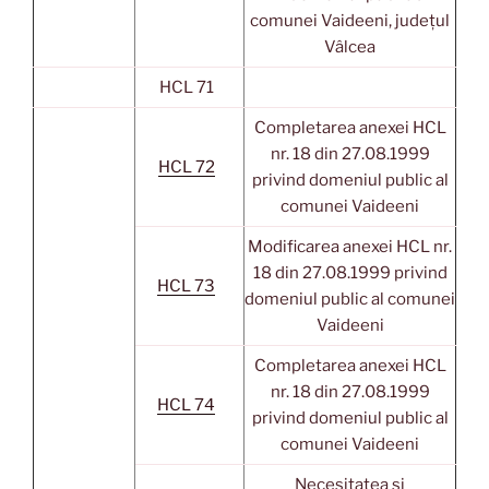
comunei Vaideeni, județul
Vâlcea
HCL 71
Completarea anexei HCL
nr. 18 din 27.08.1999
HCL 72
privind domeniul public al
comunei Vaideeni
Modificarea anexei HCL nr.
18 din 27.08.1999 privind
HCL 73
domeniul public al comunei
Vaideeni
Completarea anexei HCL
nr. 18 din 27.08.1999
HCL 74
privind domeniul public al
comunei Vaideeni
Necesitatea si