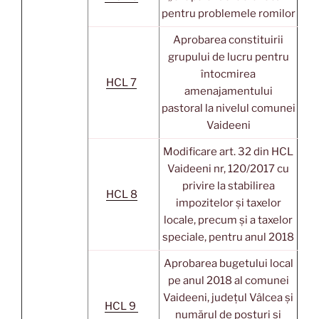
pentru problemele romilor
Aprobarea constituirii
grupului de lucru pentru
întocmirea
HCL 7
amenajamentului
pastoral la nivelul comunei
Vaideeni
Modificare art. 32 din HCL
Vaideeni nr, 120/2017 cu
privire la stabilirea
HCL 8
impozitelor și taxelor
locale, precum și a taxelor
speciale, pentru anul 2018
Aprobarea bugetului local
pe anul 2018 al comunei
Vaideeni, județul Vâlcea și
HCL 9
numărul de posturi și