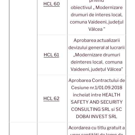
privind
HCL 60
obiectivul „ Modernizare
drumuri de interes local,
comuna Vaideeni, judeţul
Vâlcea ”
Aprobarea actualizarii
devizului general al lucrarii
HCL 61
„Modernizare drumuri
deinteres local, comuna
Vaideeni, județul Vâlcea”
Aprobarea Contractului de
Cesiune nr.1/01.09.2018
incheiat intre HEALTH
HCL 62
SAFETY AND SECURITY
CONSULTING SRL si SC
DOBAI INVEST SRL
Acordarea cu titlu gratuit a