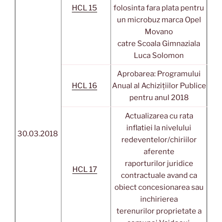
HCL 15
folosinta fara plata pentru
un microbuz marca Opel
Movano
catre Scoala Gimnaziala
Luca Solomon
Aprobarea: Programului
HCL 16
Anual al Achizițiilor Publice
pentru anul 2018
Actualizarea cu rata
inflatiei la nivelului
30.03.2018
redeventelor/chiriilor
aferente
raporturilor juridice
HCL 17
contractuale avand ca
obiect concesionarea sau
inchirierea
terenurilor proprietate a