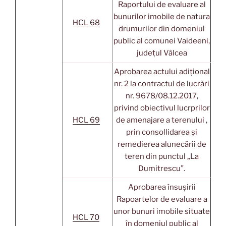
Raportului de evaluare al
bunurilor imobile de natura
HCL 68
drumurilor din domeniul
public al comunei Vaideeni,
județul Vâlcea
Aprobarea actului adițional
nr. 2 la contractul de lucrări
nr. 9678/08.12.2017,
privind obiectivul lucrprilor
HCL 69
de amenajare a terenului ,
prin consollidarea și
remedierea alunecării de
teren din punctul „La
Dumitrescu”.
Aprobarea însușirii
Rapoartelor de evaluare a
unor bunuri imobile situate
HCL 70
în domeniul public al