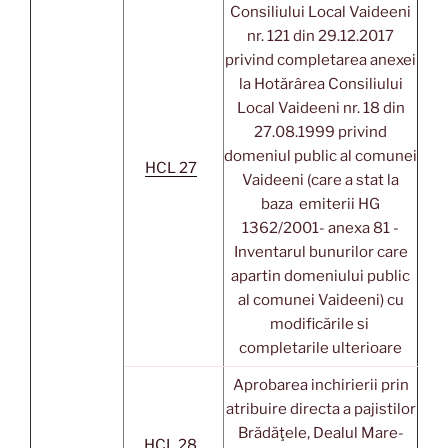
Consiliului Local Vaideeni
nr. 121 din 29.12.2017
privind completarea anexei
la Hotărârea Consiliului
Local Vaideeni nr. 18 din
27.08.1999 privind
domeniul public al comunei
HCL 27
Vaideeni (care a stat la
baza emiterii HG
1362/2001- anexa 81 -
Inventarul bunurilor care
apartin domeniului public
al comunei Vaideeni) cu
modificările si
completarile ulterioare
Aprobarea inchirierii prin
atribuire directa a pajistilor
Brădăţele, Dealul Mare-
HCL 28