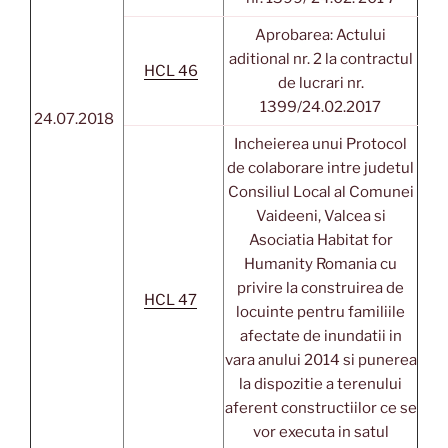
Aprobarea: Actului
aditional nr. 2 la contractul
HCL 46
de lucrari nr.
1399/24.02.2017
24.07.2018
Incheierea unui Protocol
de colaborare intre judetul
Consiliul Local al Comunei
Vaideeni, Valcea si
Asociatia Habitat for
Humanity Romania cu
privire la construirea de
HCL 47
locuinte pentru familiile
afectate de inundatii in
vara anului 2014 si punerea
la dispozitie a terenului
aferent constructiilor ce se
vor executa in satul