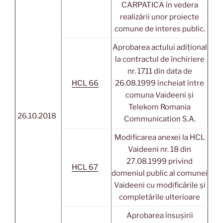
CARPATICA în vedera
realizării unor proiecte
comune de interes public.
Aprobarea actului adițional
la contractul de închiriere
nr. 1711 din data de
HCL 66
26.08.1999 încheiat între
comuna Vaideeni și
Telekom Romania
26.10.2018
Communication S.A.
Modificarea anexei la HCL
Vaideeni nr. 18 din
27.08.1999 privind
HCL 67
domeniul public al comunei
Vaideeni cu modificările și
completările ulterioare
Aprobarea însușirii