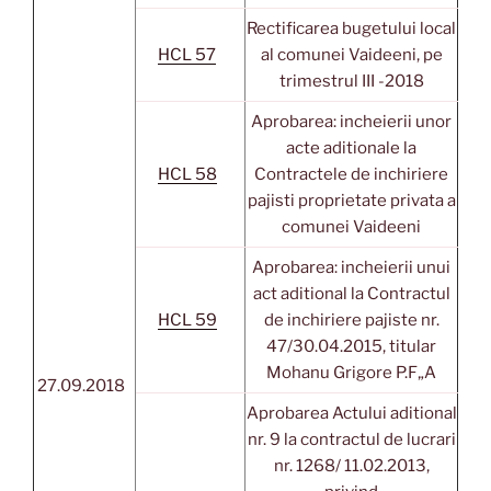
Rectificarea bugetului local
HCL 57
al comunei Vaideeni, pe
trimestrul III -2018
Aprobarea: incheierii unor
acte aditionale la
HCL 58
Contractele de inchiriere
pajisti proprietate privata a
comunei Vaideeni
Aprobarea: incheierii unui
act aditional la Contractul
HCL 59
de inchiriere pajiste nr.
47/30.04.2015, titular
Mohanu Grigore P.F„A
27.09.2018
Aprobarea Actului aditional
nr. 9 la contractul de lucrari
nr. 1268/ 11.02.2013,