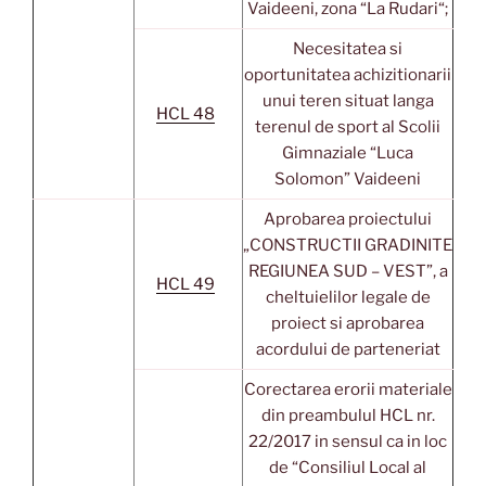
Vaideeni, zona “La Rudari“;
Necesitatea si
oportunitatea achizitionarii
unui teren situat langa
HCL 48
terenul de sport al Scolii
Gimnaziale “Luca
Solomon” Vaideeni
Aprobarea proiectului
„CONSTRUCTII GRADINITE
REGIUNEA SUD – VEST”, a
HCL 49
cheltuielilor legale de
proiect si aprobarea
acordului de parteneriat
Corectarea erorii materiale
din preambulul HCL nr.
22/2017 in sensul ca in loc
de “Consiliul Local al