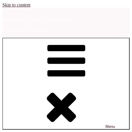
Skip to content
PRIMĂRIA COMUNEI VAIDEENI
VAIDEENI – VÂLCEA
Menu