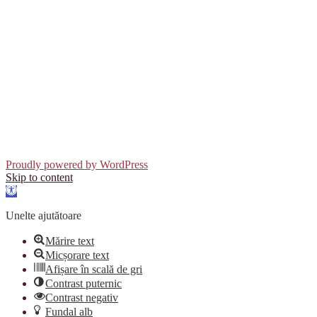
Proudly powered by WordPress
Skip to content
Open
toolbar
Unelte ajutătoare
Mărire text
Micșorare text
Afișare în scală de gri
Contrast puternic
Contrast negativ
Fundal alb