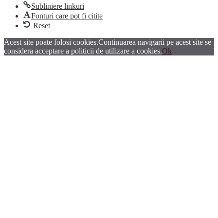
Subliniere linkuri
Fonturi care pot fi citite
Reset
Acest site poate folosi cookies.Continuarea navigarii pe acest site se
considera acceptare a politicii de utilizare a cookies.
Ok