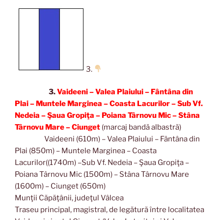
3.
3.
Vaideeni – Valea Plaiului – Fântâna din
Plai – Muntele Marginea – Coasta Lacurilor – Sub Vf.
Nedeia – Şaua Gropiţa – Poiana Târnovu Mic – Stâna
Târnovu Mare – Ciunget
(marcaj bandă albastră)
Vaideeni (610m) – Valea Plaiului – Fântâna din
Plai (850m) – Muntele Marginea – Coasta
Lacurilor((1740m) –Sub Vf. Nedeia – Şaua Gropiţa –
Poiana Târnovu Mic (1500m) – Stâna Târnovu Mare
(1600m) – Ciunget (650m)
Munţii Căpăţânii, judeţul Vâlcea
Traseu principal, magistral, de legătură între localitatea