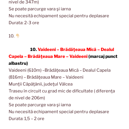
nivel de 347m)
Se poate parcurge vara şi iarna
Nu necesită echipament special pentru deplasare
Durata: 2-3 ore
10.
10.
Vaideeni – Brădăţeaua Mică – Dealul
Capela – Brădăţeaua Mare – Vaideeni
(marcaj punct
albastru)
Vaideeni (610m) –Brădăţeaua Mică – Dealul Capela
(816m) – Brădăţeaua Mare – Vaideeni
Munţii Căpăţânii, judeţul Vâlcea
Traseu în circuit cu grad mic de dificultate ( diferenţa
de nivel de 206m)
Se poate parcurge vara şi iarna
Nu necesită echipament special pentru deplasare
Durata: 1,5 – 2 ore