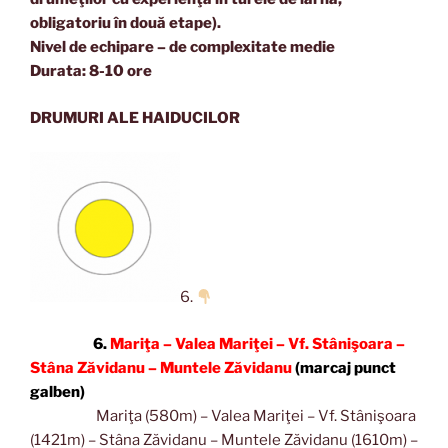
obligatoriu în două etape).
Nivel de echipare – de complexitate medie
Durata: 8-10 ore
DRUMURI ALE HAIDUCILOR
6.
6.
Mariţa – Valea Mariţei – Vf. Stânişoara –
Stâna Zăvidanu – Muntele Zăvidanu
(marcaj punct
galben)
Mariţa (580m) – Valea Mariţei – Vf. Stânişoara
(1421m) – Stâna Zăvidanu – Muntele Zăvidanu (1610m) –