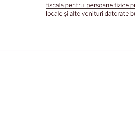
fiscală pentru persoane fizice p
locale şi alte venituri datorate b