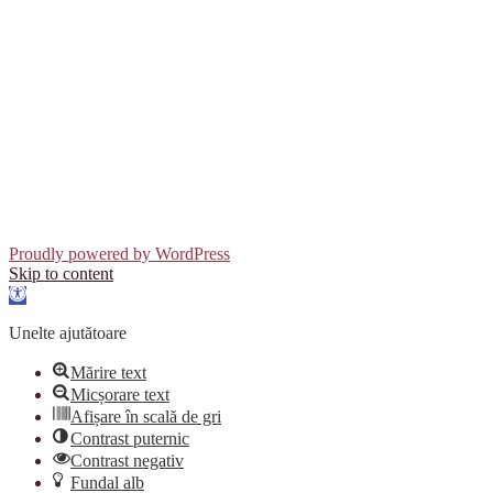
Proudly powered by WordPress
Skip to content
Open
toolbar
Unelte ajutătoare
Mărire text
Micșorare text
Afișare în scală de gri
Contrast puternic
Contrast negativ
Fundal alb