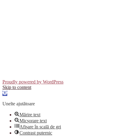
Proudly powered by WordPress
Skip to content
Open
toolbar
Unelte ajutătoare
Mărire text
Micșorare text
Afișare în scală de gri
Contrast puternic