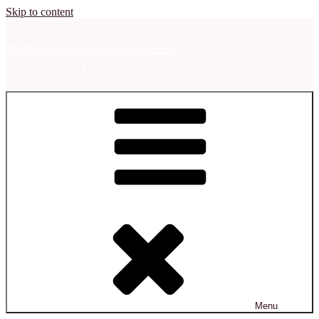
Skip to content
PRIMĂRIA COMUNEI VAIDEENI
VAIDEENI – VÂLCEA
Menu