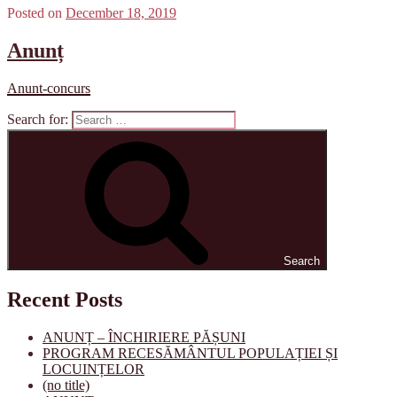
Posted on
December 18, 2019
Anunț
Anunt-concurs
Search for:
Search
Recent Posts
ANUNȚ – ÎNCHIRIERE PĂȘUNI
PROGRAM RECESĂMÂNTUL POPULAȚIEI ȘI
LOCUINȚELOR
(no title)