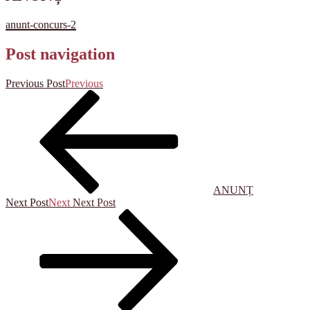
anunt-concurs-2
Post navigation
Previous Post
Previous
ANUNȚ
Next Post
Next
Next Post