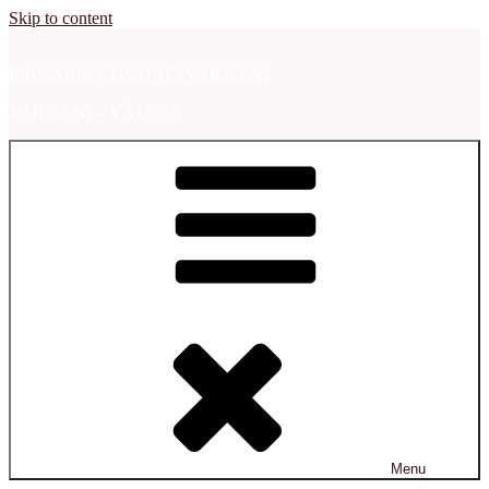
Skip to content
PRIMĂRIA COMUNEI VAIDEENI
VAIDEENI – VÂLCEA
Menu