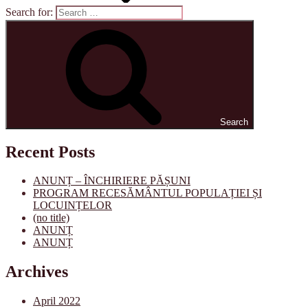
Search for:
Search
Recent Posts
ANUNȚ – ÎNCHIRIERE PĂȘUNI
PROGRAM RECESĂMÂNTUL POPULAȚIEI ȘI
LOCUINȚELOR
(no title)
ANUNȚ
ANUNȚ
Archives
April 2022