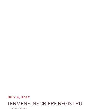
POSTED
JULY 4, 2017
ON
TERMENE INSCRIERE REGISTRU