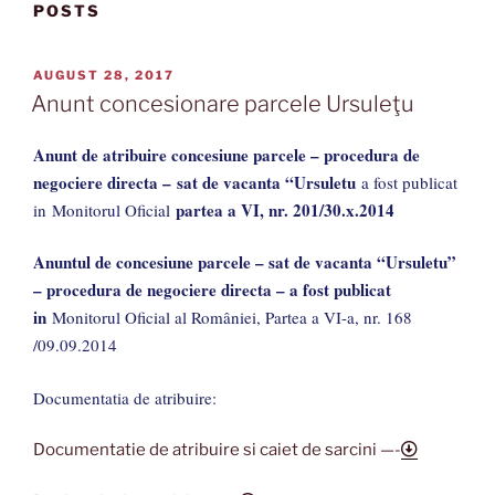
POSTS
POSTED
AUGUST 28, 2017
ON
Anunt concesionare parcele Ursuleţu
Anunt de atribuire concesiune parcele – procedura de
negociere directa – sat de vacanta “Ursuletu
a fost publicat
partea a VI, nr. 201/30.x.2014
in Monitorul Oficial
Anuntul de concesiune parcele – sat de vacanta “Ursuletu”
– procedura de negociere directa – a fost publicat
in
Monitorul Oficial al României, Partea a VI-a, nr. 168
/09.09.2014
Documentatia de atribuire:
Documentatie de atribuire si caiet de sarcini —-